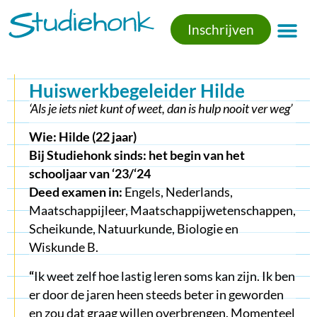
Inschrijven
Huiswerkbegeleider Hilde
‘Als je iets niet kunt of weet, dan is hulp nooit ver weg’
Wie: Hilde (22 jaar)
Bij Studiehonk sinds: het begin van het
schooljaar van ‘23/‘24
Deed examen in:
Engels, Nederlands,
Maatschappijleer, Maatschappijwetenschappen,
Scheikunde, Natuurkunde, Biologie en
Wiskunde B.
“
Ik weet zelf hoe lastig leren soms kan zijn. Ik ben
er door de jaren heen steeds beter in geworden
en zou dat graag willen overbrengen. Momenteel