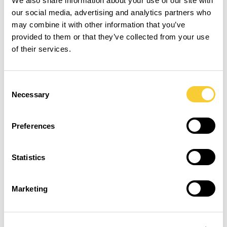
We also share information about your use of our site with
our social media, advertising and analytics partners who
may combine it with other information that you’ve
provided to them or that they’ve collected from your use
of their services.
Consent
Necessary
Selection
Preferences
Statistics
Marketing